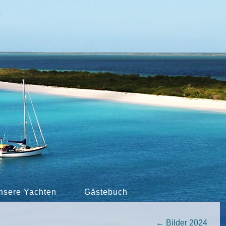
nsere Yachten
Gästebuch
←
Bilder 2024