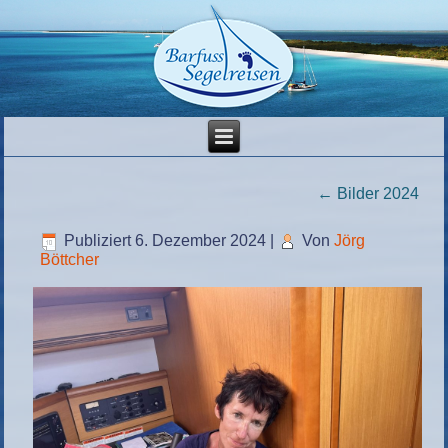
←
Bilder 2024
Publiziert
6. Dezember 2024
|
Von
Jörg
Böttcher