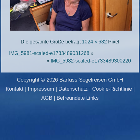
Die gesamte Größe beträgt
1024 × 682
Pixel
IMG_5981-scaled-e1733489031268
»
«
IMG_5982-scaled-e1733489300220
Copyright © 2026 Barfuss Segelreisen GmbH
Kontakt
|
Impressum
|
Datenschutz
|
Cookie-Richtlinie
|
AGB
|
Befreundete Links