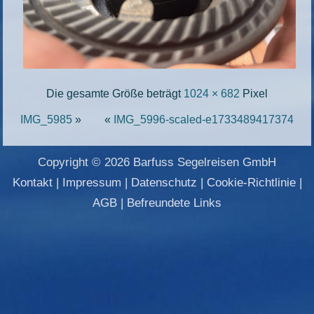
Die gesamte Größe beträgt
1024 × 682
Pixel
IMG_5985
»
«
IMG_5996-scaled-e1733489417374
Copyright © 2026 Barfuss Segelreisen GmbH
Kontakt
|
Impressum
|
Datenschutz
|
Cookie-Richtlinie
|
AGB
|
Befreundete Links