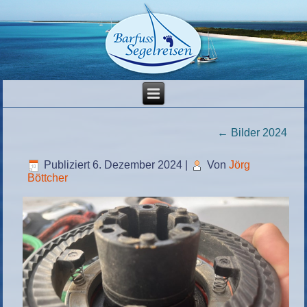
←
Bilder 2024
Publiziert
6. Dezember 2024
|
Von
Jörg
Böttcher