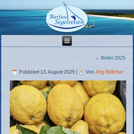
←
Bilder 2025
Publiziert
13. August 2025
|
Von
Jörg Böttcher