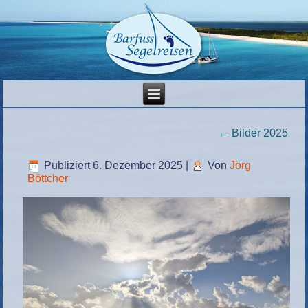
←
Bilder 2025
Publiziert
6. Dezember 2025
|
Von
Jörg
Böttcher