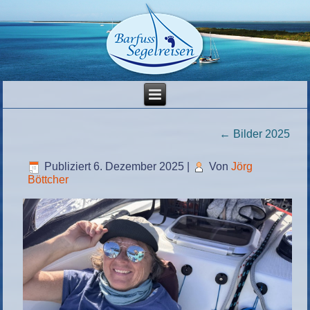
←
Bilder 2025
Publiziert
6. Dezember 2025
|
Von
Jörg
Böttcher