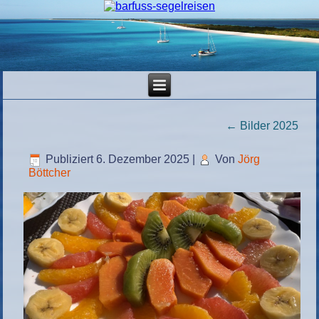
←
Bilder 2025
Publiziert
6. Dezember 2025
|
Von
Jörg
Böttcher