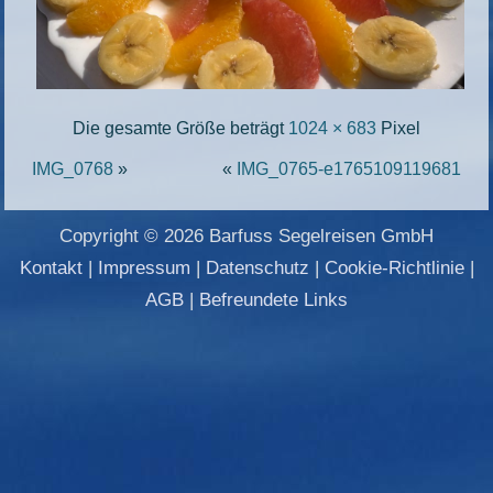
Die gesamte Größe beträgt
1024 × 683
Pixel
IMG_0768
»
«
IMG_0765-e1765109119681
Copyright © 2026 Barfuss Segelreisen GmbH
Kontakt
|
Impressum
|
Datenschutz
|
Cookie-Richtlinie
|
AGB
|
Befreundete Links