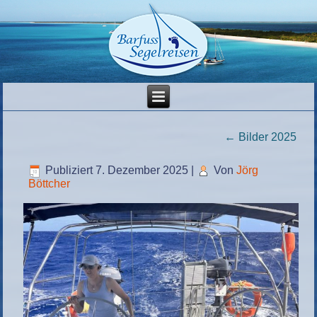
←
Bilder 2025
Publiziert
7. Dezember 2025
|
Von
Jörg
Böttcher