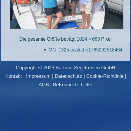
Die gesamte Größe beträgt
1024 × 683
Pixel
«
IMG_1325-scaled-e1765292518464
Copyright © 2026 Barfuss Segelreisen GmbH
Kontakt
|
Impressum
|
Datenschutz
|
Cookie-Richtlinie
|
AGB
|
Befreundete Links