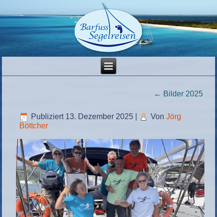
←
Bilder 2025
Publiziert
13. Dezember 2025
|
Von
Jörg
Böttcher