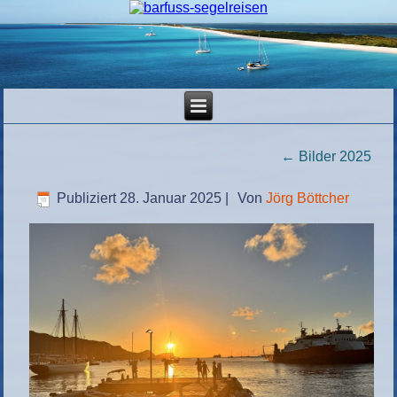
←
Bilder 2025
Publiziert
28. Januar 2025
|
Von
Jörg Böttcher