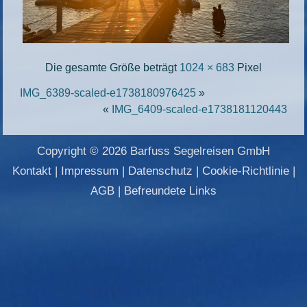
Die gesamte Größe beträgt
1024 × 683
Pixel
IMG_6389-scaled-e1738180976425
»
«
IMG_6409-scaled-e1738181120443
Copyright © 2026 Barfuss Segelreisen GmbH
Kontakt
|
Impressum
|
Datenschutz
|
Cookie-Richtlinie
|
AGB
|
Befreundete Links