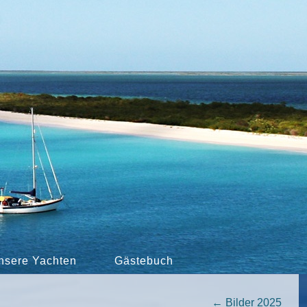
nsere Yachten
Gästebuch
←
Bilder 2025