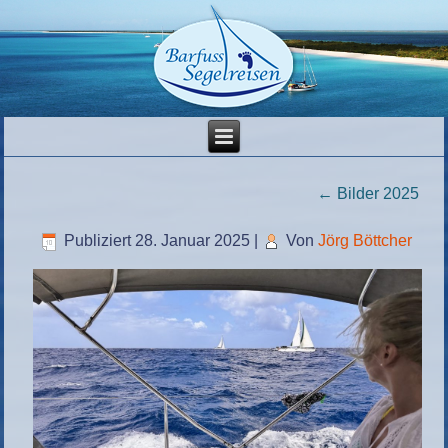
←
Bilder 2025
Publiziert
28. Januar 2025
|
Von
Jörg Böttcher