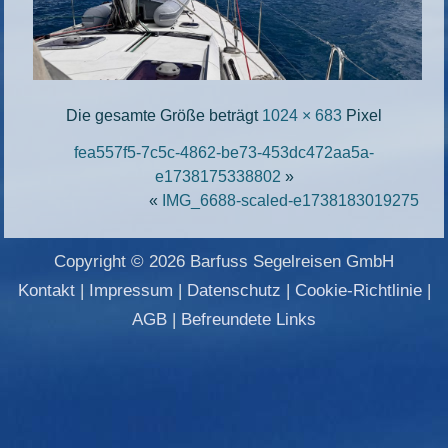
Die gesamte Größe beträgt
1024 × 683
Pixel
fea557f5-7c5c-4862-be73-453dc472aa5a-
e1738175338802
»
«
IMG_6688-scaled-e1738183019275
Copyright © 2026 Barfuss Segelreisen GmbH
Kontakt
|
Impressum
|
Datenschutz
|
Cookie-Richtlinie
|
AGB
|
Befreundete Links