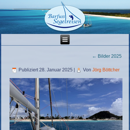
←
Bilder 2025
Publiziert
28. Januar 2025
|
Von
Jörg Böttcher