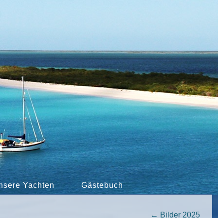
nsere Yachten
Gästebuch
←
Bilder 2025