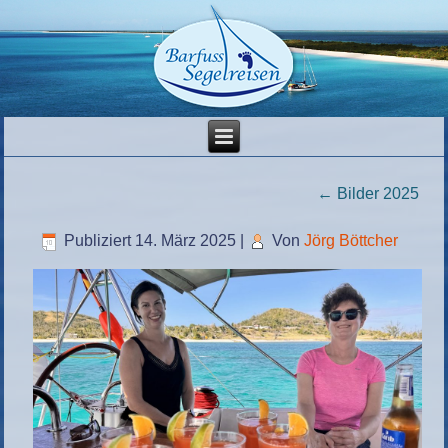
←
Bilder 2025
Publiziert
14. März 2025
|
Von
Jörg Böttcher