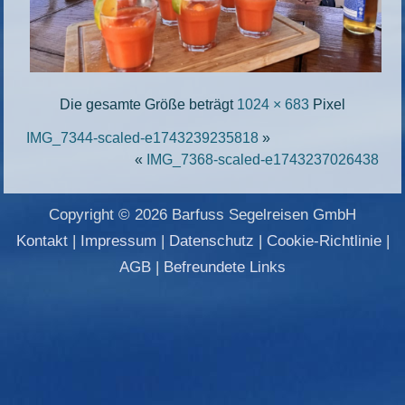
Die gesamte Größe beträgt
1024 × 683
Pixel
IMG_7344-scaled-e1743239235818
»
«
IMG_7368-scaled-e1743237026438
Copyright © 2026 Barfuss Segelreisen GmbH
Kontakt
|
Impressum
|
Datenschutz
|
Cookie-Richtlinie
|
AGB
|
Befreundete Links