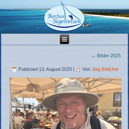
←
Bilder 2025
Publiziert
13. August 2025
|
Von
Jörg Böttcher