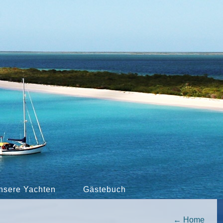
nsere Yachten
Gästebuch
←
Home