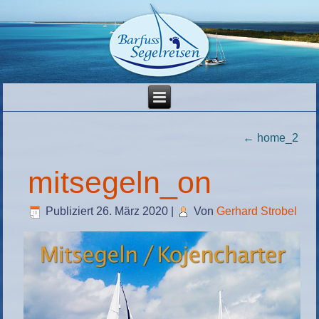
←
home_2
mitsegeln_on
Publiziert
26. März 2020
|
Von
Gerhard Strobel