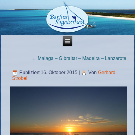
←
Malaga – Gibraltar – Madeira – Lanzarote
Publiziert
16. Oktober 2015
|
Von
Gerhard
Strobel