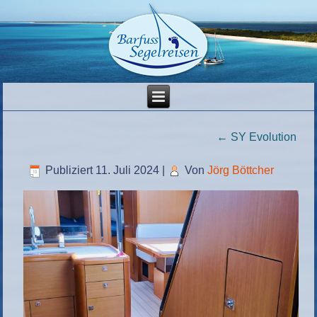
←
SY Evolution
Publiziert
11. Juli 2024
|
Von
Jörg Böttcher