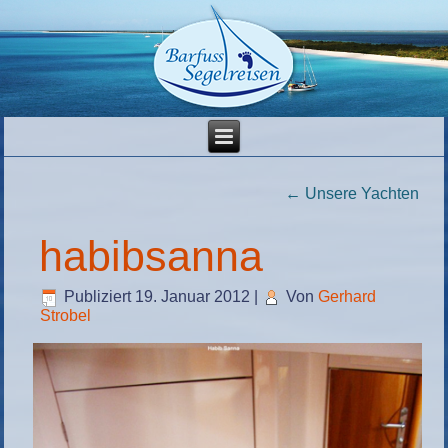
←
Unsere Yachten
habibsanna
Publiziert
19. Januar 2012
|
Von
Gerhard
Strobel