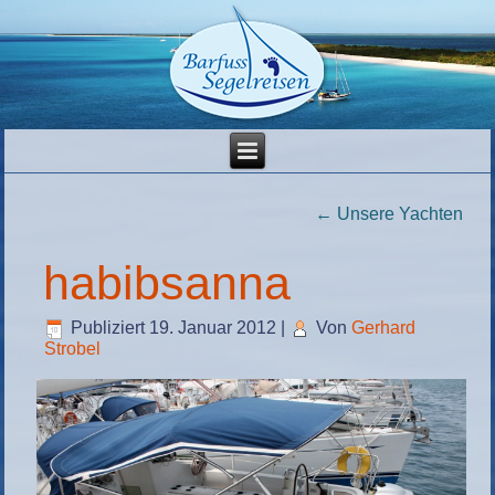
←
Unsere Yachten
habibsanna
Publiziert
19. Januar 2012
|
Von
Gerhard
Strobel