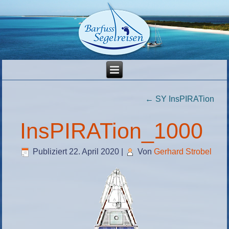
←
SY InsPIRATion
InsPIRATion_1000
Publiziert
22. April 2020
|
Von
Gerhard Strobel