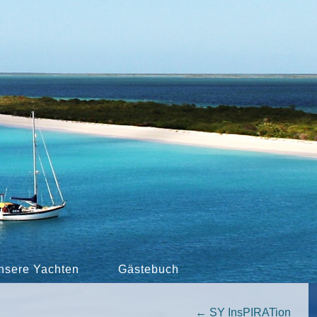
nsere Yachten
Gästebuch
←
SY InsPIRATion