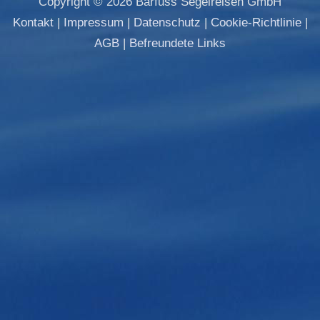
Copyright © 2026 Barfuss Segelreisen GmbH
Kontakt
|
Impressum
|
Datenschutz
|
Cookie-Richtlinie
|
AGB
|
Befreundete Links