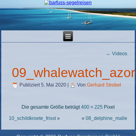
←
Videos
09_whalewatch_azo
Publiziert
5. Mai 2020
|
Von
Gerhard Strobel
Die gesamte Größe beträgt
400 × 225
Pixel
10_schildkroete_frisst
»
«
08_delphine_malle