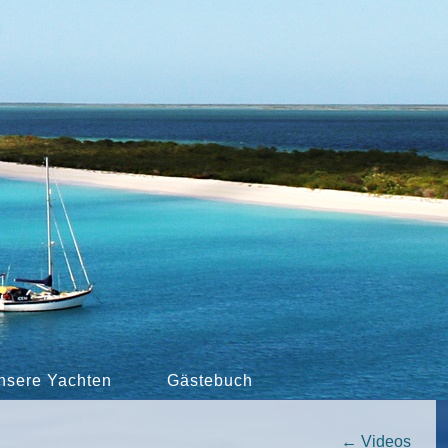
nsere Yachten
Gästebuch
←
Videos