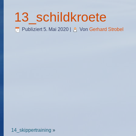
13_schildkroete
Publiziert
5. Mai 2020
|
Von
Gerhard Strobel
14_skippertraining
»