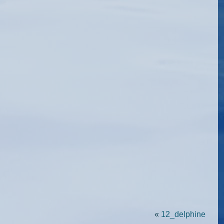
«
12_delphine