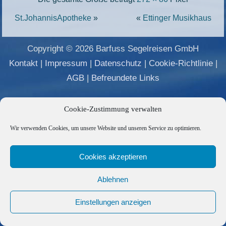
St.JohannisApotheke
»
«
Ettinger Musikhaus
Copyright © 2026 Barfuss Segelreisen GmbH
Kontakt
|
Impressum
|
Datenschutz
|
Cookie-Richtlinie
|
AGB
|
Befreundete Links
Cookie-Zustimmung verwalten
Wir verwenden Cookies, um unsere Website und unseren Service zu optimieren.
Cookies akzeptieren
Ablehnen
Einstellungen anzeigen