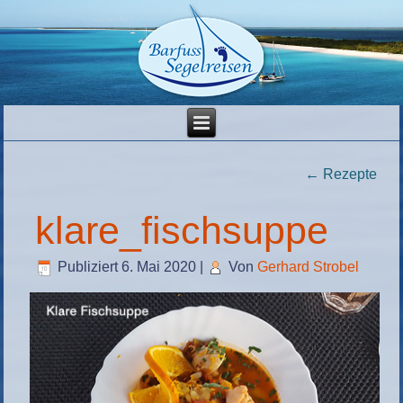
←
Rezepte
klare_fischsuppe
Publiziert
6. Mai 2020
|
Von
Gerhard Strobel