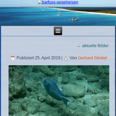
←
aktuelle Bilder
Publiziert
25. April 2019
|
Von
Gerhard Strobel