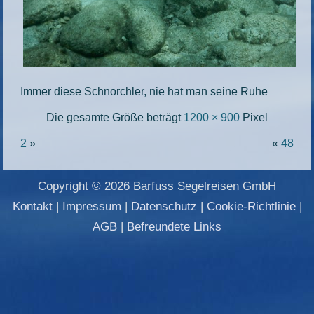
Immer diese Schnorchler, nie hat man seine Ruhe
Die gesamte Größe beträgt
1200 × 900
Pixel
2
»
«
48
Copyright © 2026 Barfuss Segelreisen GmbH
Kontakt
|
Impressum
|
Datenschutz
|
Cookie-Richtlinie
|
AGB
|
Befreundete Links