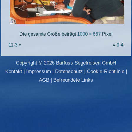
Die gesamte Größe beträgt
1000 × 667
Pixel
11-3
»
«
9-4
Copyright © 2026 Barfuss Segelreisen GmbH
Kontakt
|
Impressum
|
Datenschutz
|
Cookie-Richtlinie
|
AGB
|
Befreundete Links