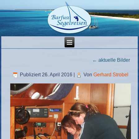
←
aktuelle Bilder
Publiziert
26. April 2016
|
Von
Gerhard Strobel