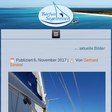
←
aktuelle Bilder
Publiziert
6. November 2017
|
Von
Gerhard
Strobel