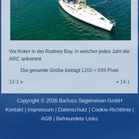
Vor Anker in der Rodney Bay, in welcher jedes Jahr die
ARC ankommt
Die gesamte Größe beträgt
1200 × 899
Pixel
12-1
»
«
14-1
Copyright © 2026 Barfuss Segelreisen GmbH
Kontakt
|
Impressum
|
Datenschutz
|
Cookie-Richtlinie
|
AGB
|
Befreundete Links