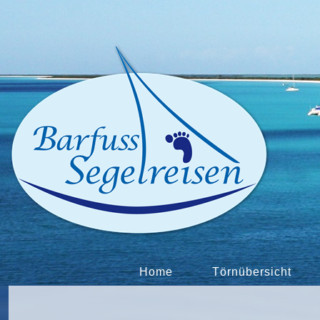
Home
Törnübersicht