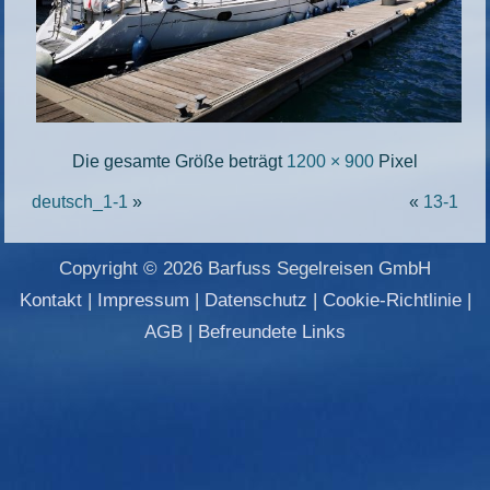
Die gesamte Größe beträgt
1200 × 900
Pixel
deutsch_1-1
»
«
13-1
Copyright © 2026 Barfuss Segelreisen GmbH
Kontakt
|
Impressum
|
Datenschutz
|
Cookie-Richtlinie
|
AGB
|
Befreundete Links