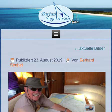
←
aktuelle Bilder
Publiziert
23. August 2019
|
Von
Gerhard
Strobel