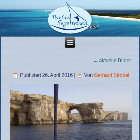
←
aktuelle Bilder
Publiziert
26. April 2016
|
Von
Gerhard Strobel