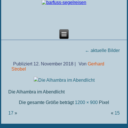
←
aktuelle Bilder
Publiziert
12. November 2018
|
Von
Gerhard
Strobel
Die Alhambra im Abendlicht
Die gesamte Größe beträgt
1200 × 900
Pixel
17
»
«
15