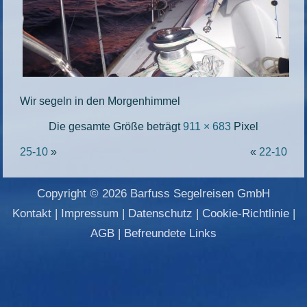
Wir segeln in den Morgenhimmel
Die gesamte Größe beträgt
911 × 683
Pixel
25-10
»
«
22-10
Copyright © 2026 Barfuss Segelreisen GmbH
Kontakt
|
Impressum
|
Datenschutz
|
Cookie-Richtlinie
|
AGB
|
Befreundete Links