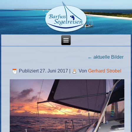
←
aktuelle Bilder
Publiziert
27. Juni 2017
|
Von
Gerhard Strobel