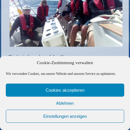
Starkwindsegeln auf den Kanaren
Cookie-Zustimmung verwalten
Die gesamte Größe beträgt
1024 × 614
Pixel
Wir verwenden Cookies, um unsere Website und unseren Service zu optimieren.
Pilotwal gesichtet auf den Kanaren
»
«
Manövertraining vor Gran Canaria
Cookies akzeptieren
Copyright © 2026 Barfuss Segelreisen GmbH
Ablehnen
Kontakt
|
Impressum
|
Datenschutz
|
Cookie-Richtlinie
|
Einstellungen anzeigen
AGB
|
Befreundete Links