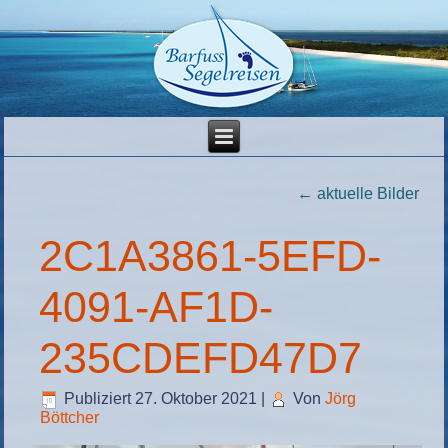
←
aktuelle Bilder
2C1A3861-5EFD-
4091-AF1D-
235CDEFD47D7
Publiziert
27. Oktober 2021
|
Von
Jörg
Böttcher