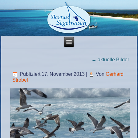
←
aktuelle Bilder
Publiziert
17. November 2013
|
Von
Gerhard
Strobel