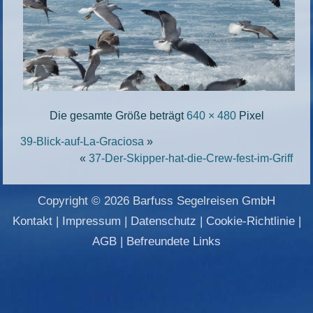
Die gesamte Größe beträgt
640 × 480
Pixel
39-Blick-auf-La-Graciosa
»
«
37-Der-Skipper-hat-die-Crew-fest-im-Griff
Copyright © 2026 Barfuss Segelreisen GmbH
Kontakt
|
Impressum
|
Datenschutz
|
Cookie-Richtlinie
|
AGB
|
Befreundete Links