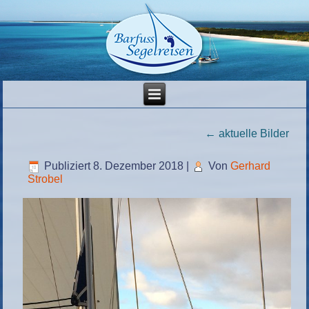
←
aktuelle Bilder
Publiziert
8. Dezember 2018
|
Von
Gerhard
Strobel