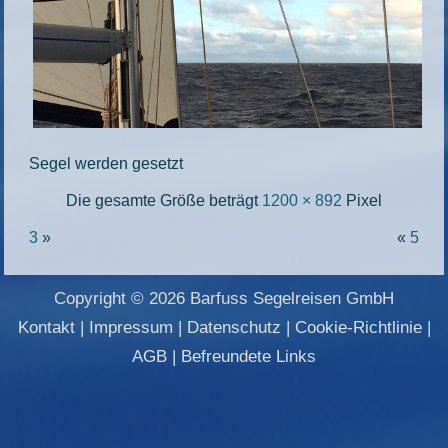
Segel werden gesetzt
Die gesamte Größe beträgt
1200 × 892
Pixel
3
»
«
5
Copyright © 2026 Barfuss Segelreisen GmbH
Kontakt
|
Impressum
|
Datenschutz
|
Cookie-Richtlinie
|
AGB
|
Befreundete Links