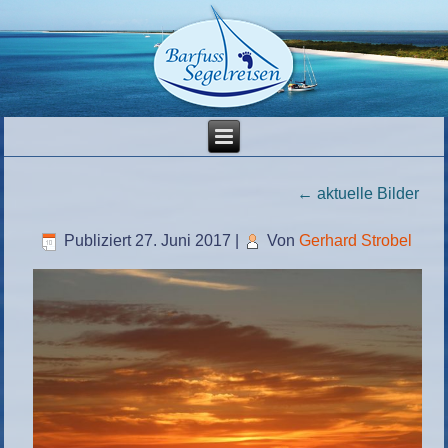
←
aktuelle Bilder
Publiziert
27. Juni 2017
|
Von
Gerhard Strobel