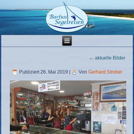
←
aktuelle Bilder
Publiziert
26. Mai 2019
|
Von
Gerhard Strobel