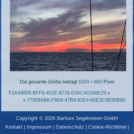
Die gesamte Größe beträgt
1024 × 683
Pixel
F2A49805-BFF6-452E-8716-E00CA0166E25
»
«
77569AB6-F9D6-47B8-82E4-65E3C9E80B80
Copyright © 2026 Barfuss Segelreisen GmbH
Kontakt
|
Impressum
|
Datenschutz
|
Cookie-Richtlinie
|