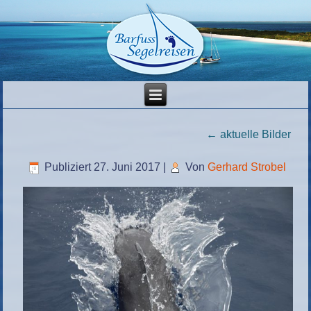
←
aktuelle Bilder
Publiziert
27. Juni 2017
|
Von
Gerhard Strobel