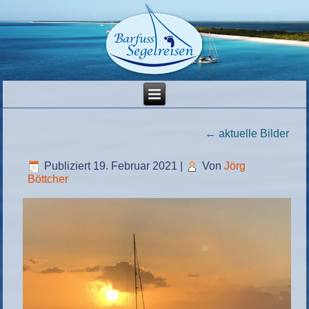
←
aktuelle Bilder
Publiziert
19. Februar 2021
|
Von
Jörg
Böttcher