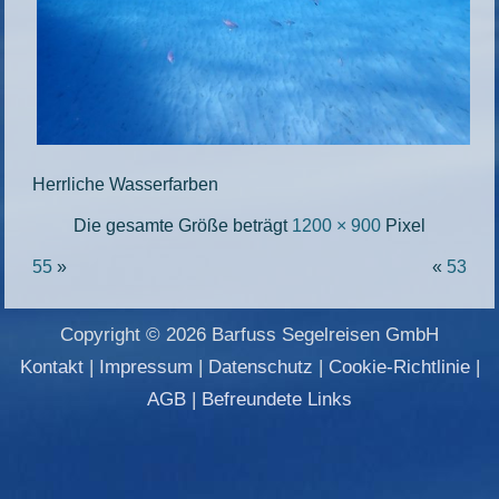
Herrliche Wasserfarben
Die gesamte Größe beträgt
1200 × 900
Pixel
55
»
«
53
Copyright © 2026 Barfuss Segelreisen GmbH
Kontakt
|
Impressum
|
Datenschutz
|
Cookie-Richtlinie
|
AGB
|
Befreundete Links