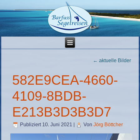
←
aktuelle Bilder
582E9CEA-4660-
4109-8BDB-
E213B3D3B3D7
Publiziert
10. Juni 2021
|
Von
Jörg Böttcher