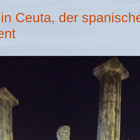
 in Ceuta, der spanisc
ent